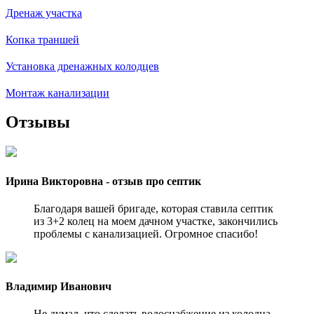
Дренаж участка
Копка траншей
Установка дренажных колодцев
Монтаж канализации
Отзывы
Ирина Викторовна - отзыв про септик
Благодаря вашей бригаде, которая ставила септик
из 3+2 колец на моем дачном участке, закончились
проблемы с канализацией. Огромное спасибо!
Владимир Иванович
Не думал, что сделать водоснабжение из колодца