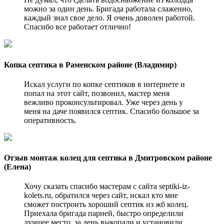
можно за один день. Бригада работала слаженно,
каждый знал свое дело. Я очень доволен работой.
Спасибо все работает отлично!
Копка септика в Раменском районе (Владимир)
Искал услуги по копке септиков в интернете и
попал на этот сайт, позвонил, мастер меня
вежливо проконсультировал. Уже через день у
меня на даче появился септик. Спасибо большое за
оперативность.
Отзыв монтаж колец для септика в Дмитровском районе
(Елена)
Хочу сказать спасибо мастерам с сайта septiki-iz-
kolets.ru, обратился через сайт, искал кто мне
сможет построить хороший септик из жб колец.
Приехала бригада парней, быстро определили
лучшее место, за день выкопали и установили