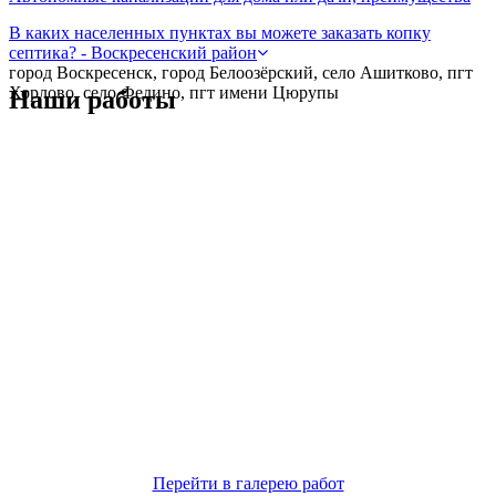
В каких населенных пунктах вы можете заказать копку
септика? - Воскресенский район
город Воскресенск, город Белоозёрский, село Ашитково, пгт
Хорлово, село Федино, пгт имени Цюрупы
Наши работы
Перейти в галерею работ