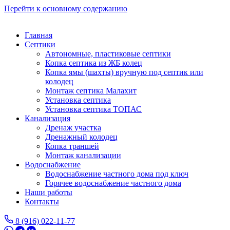
Перейти к основному содержанию
Главная
Септики
Автономные, пластиковые септики
Копка септика из ЖБ колец
Копка ямы (шахты) вручную под септик или
колодец
Монтаж септика Малахит
Установка септика
Установка септика ТОПАС
Канализация
Дренаж участка
Дренажный колодец
Копка траншей
Монтаж канализации
Водоснабжение
Водоснабжение частного дома под ключ
Горячее водоснабжение частного дома
Наши работы
Контакты
8 (916) 022-11-77