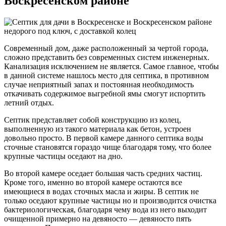
Воскресенском районе
Современный дом, даже расположенный за чертой города,
сложно представить без современных систем инженерных.
Канализация исключением не является. Самое главное, чтобы
в данной системе нашлось место для септика, в противном
случае неприятный запах и постоянная необходимость
откачивать содержимое выгребной ямы смогут испортить
летний отдых.
Септик представляет собой конструкцию из колец,
выполненную из такого материала как бетон, устроен
довольно просто. В первой камере данного септика воды
сточные становятся гораздо чище благодаря тому, что более
крупные частицы оседают на дно.
Во второй камере оседает большая часть средних частиц.
Кроме того, именно во второй камере остаются все
имеющиеся в водах сточных масла и жиры. В септик не
только оседают крупные частицы но и производится очистка
бактериологическая, благодаря чему вода из него выходит
очищенной примерно на девяносто — девяносто пять