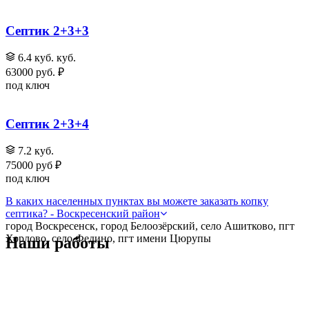
Септик 2+3+3
6.4 куб. куб.
63000 руб. ₽
под ключ
Септик 2+3+4
7.2 куб.
75000 руб ₽
под ключ
В каких населенных пунктах вы можете заказать копку
септика? - Воскресенский район
город Воскресенск, город Белоозёрский, село Ашитково, пгт
Хорлово, село Федино, пгт имени Цюрупы
Наши работы