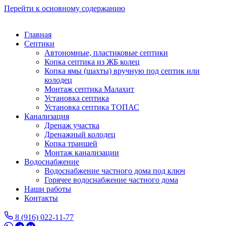
Перейти к основному содержанию
Главная
Септики
Автономные, пластиковые септики
Копка септика из ЖБ колец
Копка ямы (шахты) вручную под септик или
колодец
Монтаж септика Малахит
Установка септика
Установка септика ТОПАС
Канализация
Дренаж участка
Дренажный колодец
Копка траншей
Монтаж канализации
Водоснабжение
Водоснабжение частного дома под ключ
Горячее водоснабжение частного дома
Наши работы
Контакты
8 (916) 022-11-77